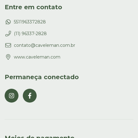
Entre em contato
5511963372828
(11) 96337-2828
contato@caveleman.com.br
www.caveleman.com
Permaneça conectado