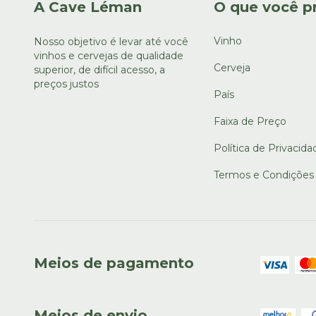
A Cave Léman
O que você p
Vinho
Nosso objetivo é levar até você
vinhos e cervejas de qualidade
Cerveja
superior, de difícil acesso, a
preços justos
País
Faixa de Preço
Política de Privacida
Termos e Condições
Meios de pagamento
Meios de envio