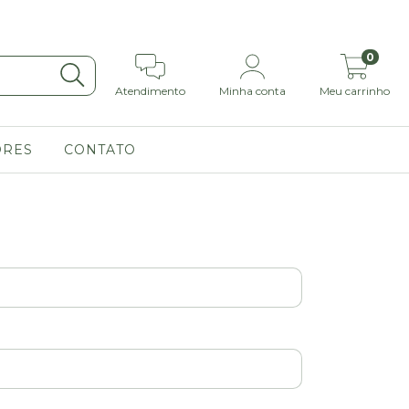
0
Atendimento
Minha conta
Meu carrinho
ORES
CONTATO