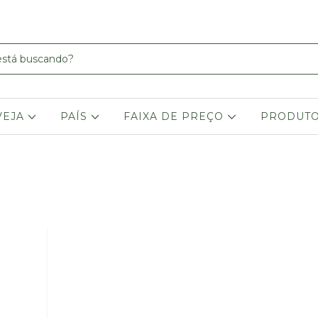
VEJA
PAÍS
FAIXA DE PREÇO
PRODUT