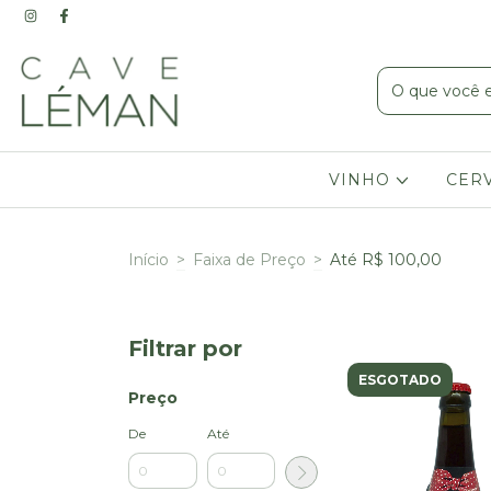
VINHO
CER
Início
>
Faixa de Preço
>
Até R$ 100,00
Filtrar por
ESGOTADO
Preço
De
Até