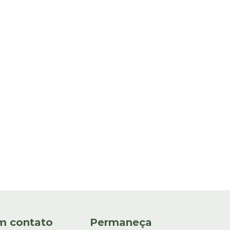
m contato
Permaneça