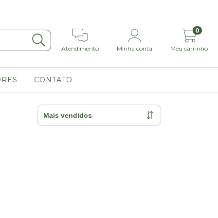
0
Atendimento
Minha conta
Meu carrinho
ORES
CONTATO