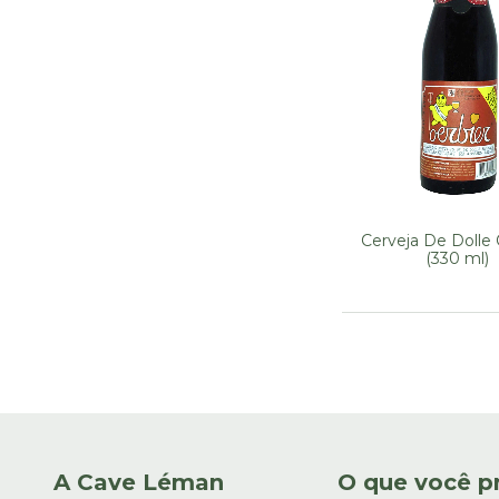
Cerveja De Dolle 
(330 ml)
A Cave Léman
O que você p