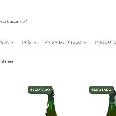
VEJA
PAÍS
FAIXA DE PREÇO
PRODUT
ontânea
ESGOTADO
ESGOTADO