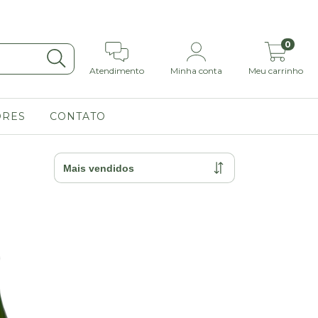
0
Atendimento
Minha conta
Meu carrinho
ORES
CONTATO