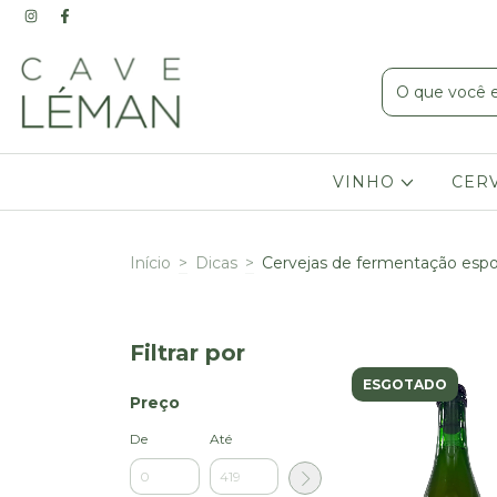
VINHO
CER
Início
>
Dicas
>
Cervejas de fermentação esp
Filtrar por
ESGOTADO
Preço
De
Até