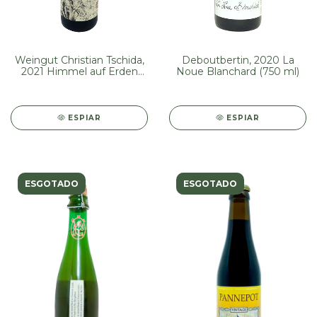
Weingut Christian Tschida,
Deboutbertin, 2020 La
2021 Himmel auf Erden
Noue Blanchard (750 ml)
Rosé (750 ml)
ESPIAR
ESPIAR
ESGOTADO
ESGOTADO