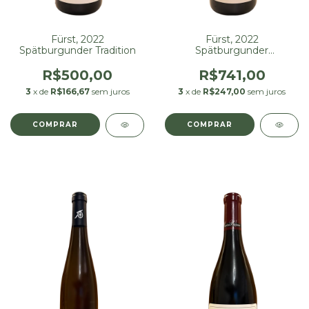
Fürst, 2022
Fürst, 2022
Spätburgunder Tradition
Spätburgunder
Grossheubacher
R$500,00
R$741,00
3
x de
R$166,67
sem juros
3
x de
R$247,00
sem juros