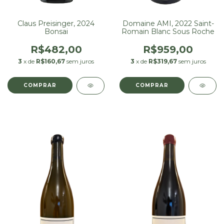
Claus Preisinger, 2024
Domaine AMI, 2022 Saint-
Bonsai
Romain Blanc Sous Roche
R$482,00
R$959,00
3
x de
R$160,67
sem juros
3
x de
R$319,67
sem juros