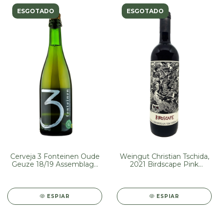
ESGOTADO
ESGOTADO
Cerveja 3 Fonteinen Oude
Weingut Christian Tschida,
Geuze 18/19 Assemblage
2021 Birdscape Pink
#108 375ml
Maceration (750 ml)
ESPIAR
ESPIAR