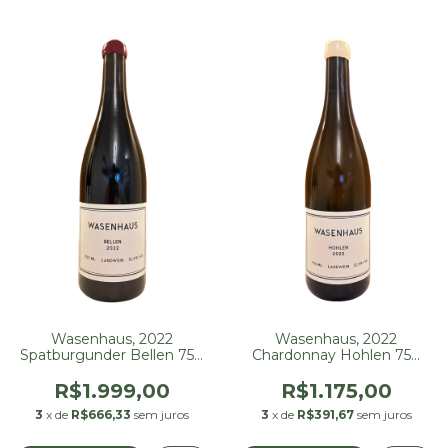
Wasenhaus, 2022
Wasenhaus, 2022
Spatburgunder Bellen 750
Chardonnay Hohlen 750
ml
ml
R$1.999,00
R$1.175,00
3
x de
R$666,33
sem juros
3
x de
R$391,67
sem juros