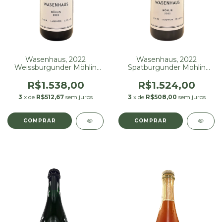
Wasenhaus, 2022
Wasenhaus, 2022
Weissburgunder Möhlin
Spatburgunder Mohlin
750 ml
750 ml
R$1.538,00
R$1.524,00
3
x de
R$512,67
sem juros
3
x de
R$508,00
sem juros