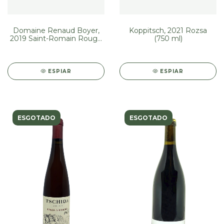
Domaine Renaud Boyer,
Koppitsch, 2021 Rozsa
2019 Saint-Romain Rouge
(750 ml)
(750 ml)
ESPIAR
ESPIAR
ESGOTADO
ESGOTADO