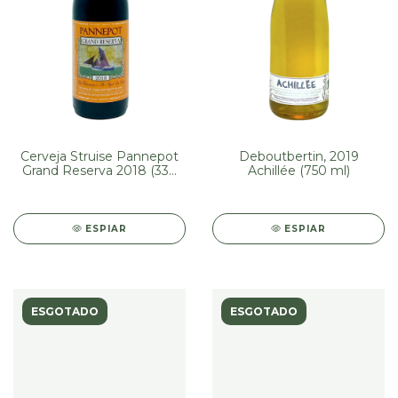
Cerveja Struise Pannepot
Deboutbertin, 2019
Grand Reserva 2018 (330
Achillée (750 ml)
ml)
ESPIAR
ESPIAR
ESGOTADO
ESGOTADO