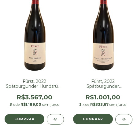
Fürst, 2022
Fürst, 2022
Spätburgunder Hundsrück
Spätburgunder
GG
Bürgstadter Berg 1G
R$3.567,00
R$1.001,00
3
x de
R$1.189,00
sem juros
3
x de
R$333,67
sem juros