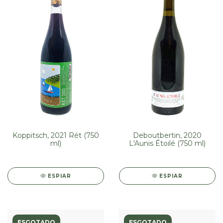
Koppitsch, 2021 Rét (750
Deboutbertin, 2020
ml)
L'Aunis Étoilé (750 ml)
ESPIAR
ESPIAR
ESGOTADO
ESGOTADO