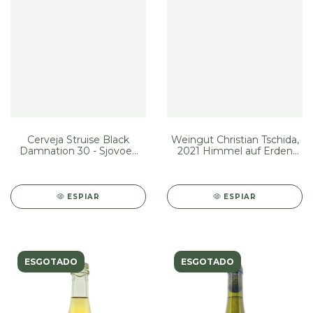
Cerveja Struise Black
Weingut Christian Tschida,
Damnation 30 - Sjovoev
2021 Himmel auf Erden
(330 ml)
Weiss (750 ml)
ESPIAR
ESPIAR
ESGOTADO
ESGOTADO