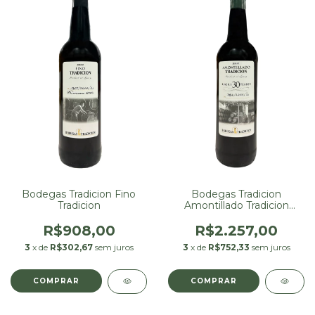
Bodegas Tradicion Fino
Bodegas Tradicion
Tradicion
Amontillado Tradicion
VORS 30 Years
R$908,00
R$2.257,00
3
x de
R$302,67
sem juros
3
x de
R$752,33
sem juros