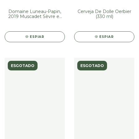
Domaine Luneau-Papin,
Cerveja De Dolle Oerbier
2019 Muscadet Sèvre et
(330 ml)
Maine "Terre de Pierre"
(750 ml)
ESPIAR
ESPIAR
ESGOTADO
ESGOTADO