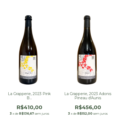
La Grapperie, 2023 Pink
La Grapperie, 2023 Adonis
B...
Pineau d'Aunis
R$410,00
R$456,00
3
x de
R$136,67
sem juros
3
x de
R$152,00
sem juros